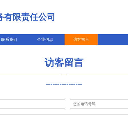
务有限责任公司
联系我们
企业信息
访客留言
访客留言
----------------