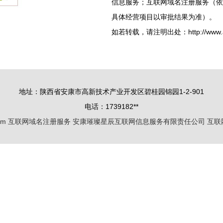
信息服务；互联网域名注册服务（依
具体经营项目以审批结果为准）。
如若转载，请注明出处：http://www.ai452
地址：陕西省安康市高新技术产业开发区碧桂园锦园1-2-901
电话：1739182**
om
互联网域名注册服务
安康璀璨星辰互联网信息服务有限责任公司
互联