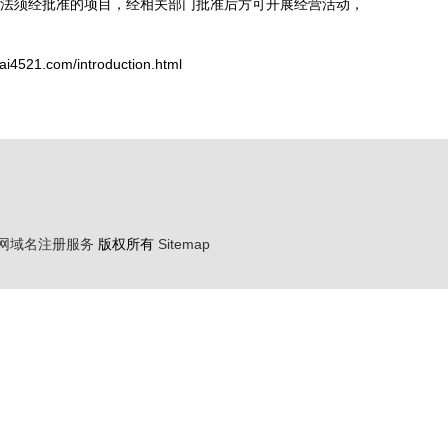
法须经批准的项目，经相关部门批准后方可开展经营活动，
1.com/introduction.html
网域名注册服务
版权所有
Sitemap